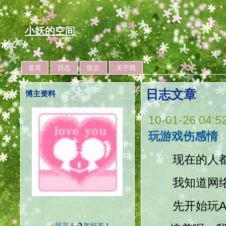
小妖的空间
首页
日志
留言
关于我
日志文章
博主资料
10-01-26 04:5
玩游戏伤感情
现在的人都
我知道网络虚
先开始玩AU
留言
|
加好友
|